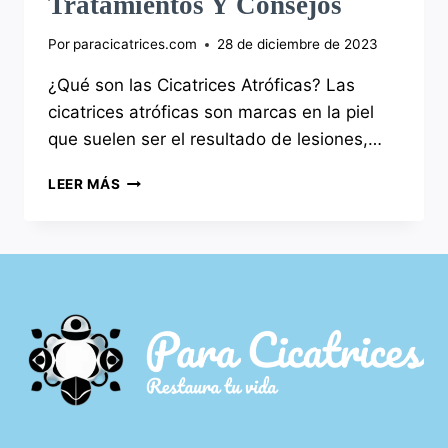
Tratamientos Y Consejos
Por
paracicatrices.com
28 de diciembre de 2023
¿Qué son las Cicatrices Atróficas? Las
cicatrices atróficas son marcas en la piel
que suelen ser el resultado de lesiones,…
CICATRICES
LEER MÁS
ATRÓFICAS:
CAUSAS,
TRATAMIENTOS
Y
CONSEJOS