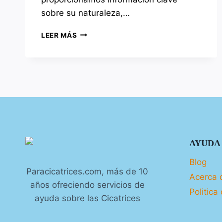
sobre su naturaleza,…
CICATRICES
LEER MÁS
LINEALES
O
SIMPLES:
TRATAMIENTO
Y
PREVENCIÓN
AYUDA
Blog
Paracicatrices.com, más de 10
Acerca 
años ofreciendo servicios de
Politica
ayuda sobre las Cicatrices