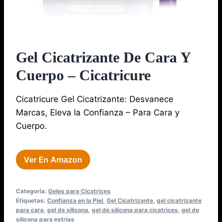
Gel Cicatrizante De Cara Y
Cuerpo – Cicatricure
Cicatricure Gel Cicatrizante: Desvanece
Marcas, Eleva la Confianza – Para Cara y
Cuerpo.
Ver En Amazon
Categoría:
Geles para Cicatrices
Etiquetas:
Confianza en la Piel
,
Gel Cicatrizante
,
gel cicatrizante
para cara
,
gel de silicona
,
gel de silicona para cicatrices
,
gel de
silicona para estrias