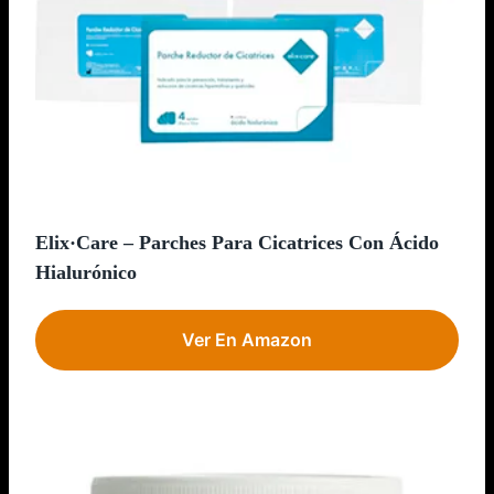
Elix·Care – Parches Para Cicatrices Con Ácido
Hialurónico
Ver En Amazon