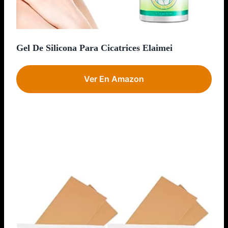
Gel De Silicona Para Cicatrices Elaimei
Ver En Amazon