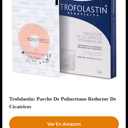
Trofolastin: Parche De Poliuretano Reductor De
Cicatrices
Ver En Amazon