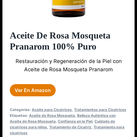
Aceite De Rosa Mosqueta
Pranarom 100% Puro
Restauración y Regeneración de la Piel con
Aceite de Rosa Mosqueta Pranarom
Ver En Amazon
Categorías:
Aceite para Cicatrices
,
Tratamientos para Cicatrices
Etiquetas:
Aceite de Rosa Mosqueta
,
Belleza Auténtica con
Aceite de Rosa Mosqueta
,
Confianza en la Piel
,
Cuidado de
cicatrices para niños
,
Tratamiento de Cicatriz
,
Tratamiento para
cicatrices