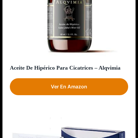
Aceite De Hipérico Para Cicatrices – Alqvimia
Ver En Amazon