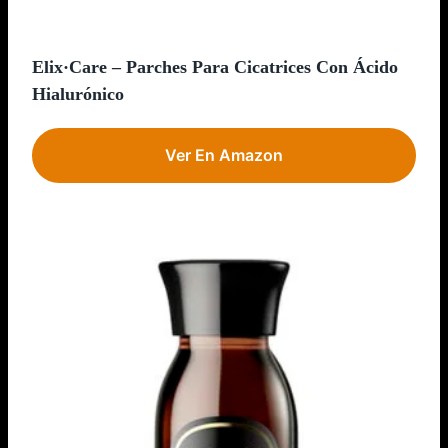
Elix·Care – Parches Para Cicatrices Con Ácido
Hialurónico
Ver En Amazon